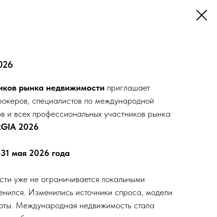
026
ников рынка недвижимости
приглашает
брокеров, специалистов по международной
в и всех профессиональных участников рынка
GIA 2026
31 мая 2026 года
сти уже не ограничивается локальными
енился. Изменились источники спроса, модели
боты. Международная недвижимость стала