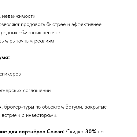
к недвижимости
озволяют продавать быстрее и эффективнее
родных обменных цепочек
овым рыночным реалиям
ума:
спикеров
ртнёрских соглашений
, брокер-туры по объектам Батуми, закрытые
и встречи с инвесторами.
ие для партнёров Союза:
Скидка
30%
на