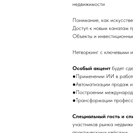
недвижимости
Понимание, как искусстве
Доступ к новым каналам п
Объекты и инвестиционны
Нетворкинг с ключевыми 
Особый акцент
будет сде
●Применении ИИ в работе
●Автоматизации продаж и
●Построении международн
●Трансформации професс
Специальный гость и сп
участников рынка недвиж
практическими кейсами: