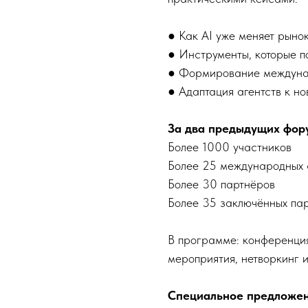
● Как AI уже меняет рыно
● Инструменты, которые п
● Формирование междуна
● Адаптация агентств к н
За два предыдущих фор
Более 1000 участников
Более 25 международных 
Более 30 партнёров
Более 35 заключённых па
В программе: конференция
мероприятия, нетворкинг 
Специальное предложен