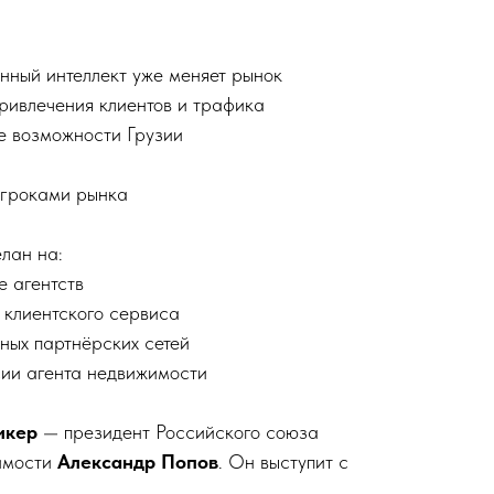
нный интеллект уже меняет рынок
ривлечения клиентов и трафика
е возможности Грузии
игроками рынка
лан на:
 агентств
 клиентского сервиса
ых партнёрских сетей
ии агента недвижимости
икер
— президент Российского союза
имости
Александр Попов
. Он выступит с